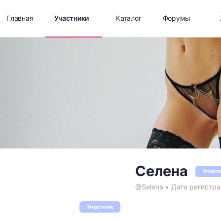
Главная
Участники
Каталог
Форумы
Селена
Участ
@Selena
•
Дата регистра
Участник