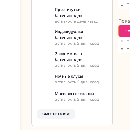
П
Проститутки
Калининграда
Пока
активность день назад
Но
Индивидуалки
Калининграда
Н
активность 2 дня назад
Н
Знакомства в
Калининграде
активность 2 дня назад
Ночные клубы
активность 2 дня назад
Массажные салоны
активность 2 дня назад
СМОТРЕТЬ ВСЕ