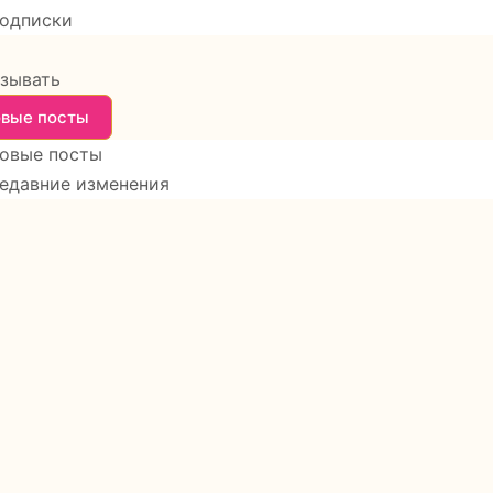
одписки
зывать
вые посты
овые посты
едавние изменения