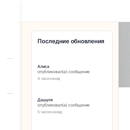
Последние обновления
Алиса
опубликовал(а) сообщение
4 часа назад
Дашуля
опубликовал(а) сообщение
5 часов назад