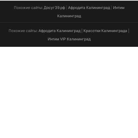
Похожие сайты:
Досуг39.рф
|
Афродита Калининград
|
Интим
Калининград
Похожие сайты:
Афродита Калининград
|
Красотки Калининграда
|
Интим VIP Калининград