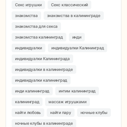
Секс игрушки
Секс классический
знакомства
знакомства в калининграде
знакомства для секса
знакомства калининград
инди
индивидуалки
индивидуалки Калининград
индивидуалки Калининграда
индивидуалки в калининграде
индивидуалки калининград
инди калининград
интим калининград
калининград
массаж игрушками
найти любовь
найти пару
ночные клубы
ночные клубы в калининграде