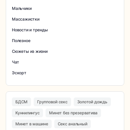
Мальчики
Массажистки
Новости и тренды
Полезное
Сюжеты из жизни
Чат
Эскорт
БДСМ
Групповой секс
Золотой дождь
Куннилингус
Минет без презерватива
Минет в машине
Секс анальный