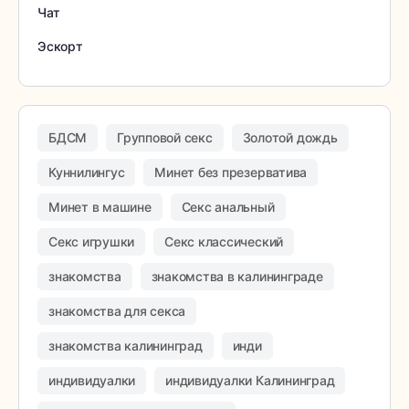
Чат
Эскорт
БДСМ
Групповой секс
Золотой дождь
Куннилингус
Минет без презерватива
Минет в машине
Секс анальный
Секс игрушки
Секс классический
знакомства
знакомства в калининграде
знакомства для секса
знакомства калининград
инди
индивидуалки
индивидуалки Калининград