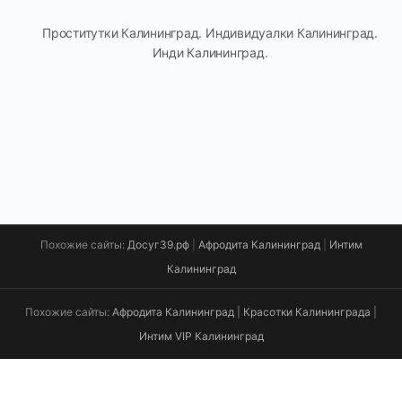
Проститутки Калининград. Индивидуалки Калининград.
Инди Калининград.
Похожие сайты:
Досуг39.рф
|
Афродита Калининград
|
Интим
Калининград
Похожие сайты:
Афродита Калининград
|
Красотки Калининграда
|
Интим VIP Калининград