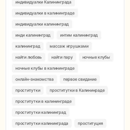
индивидуалки Калининграда
индивидуалки в калининграде
индивидуалки калининград
инди калининград
интим калининград
калининград
массаж игрушками
найти любовь
найти пару
ночные клубы
ночные клубы в калининграде
онлайн-знакомства
первое свидание
проститутки
проститутки в Калининраде
проститутки в калининграде
проститутки калининград
проститутки калининграда
проституция