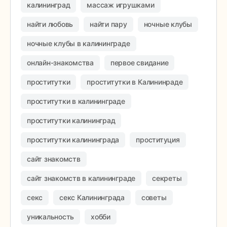
калининград
массаж игрушками
найти любовь
найти пару
ночные клубы
ночные клубы в калининграде
онлайн-знакомства
первое свидание
проститутки
проститутки в Калининраде
проститутки в калининграде
проститутки калининград
проститутки калининграда
проституция
сайт знакомств
сайт знакомств в калининграде
секреты
секс
секс Калининграда
советы
уникальность
хобби