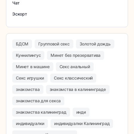
Чат
Эскорт
БДСМ
Групповой секс
Золотой дождь
Куннилингус
Минет без презерватива
Минет в машине
Секс анальный
Секс игрушки
Секс классический
знакомства
знакомства в калининграде
знакомства для секса
знакомства калининград
инди
индивидуалки
индивидуалки Калининград