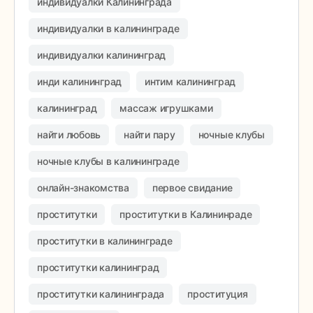
индивидуалки Калининграда
индивидуалки в калининграде
индивидуалки калининград
инди калининград
интим калининград
калининград
массаж игрушками
найти любовь
найти пару
ночные клубы
ночные клубы в калининграде
онлайн-знакомства
первое свидание
проститутки
проститутки в Калининраде
проститутки в калининграде
проститутки калининград
проститутки калининграда
проституция