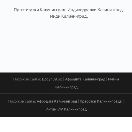
Проститутки Калининград. Индивидуалки Калининград.
Инди Калининград.
Похожие сайты:
Досуг39.рф
|
Афродита Калининград
|
Интим
Калининград
Похожие сайты:
Афродита Калининград
|
Красотки Калининграда
|
Интим VIP Калининград