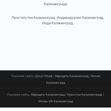
Калининграде
Проститутки Калининград. Индивидуалки Калининград.
Инди Калининград.
Похожие сайты:
Досуг39.рф
|
Афродита Калининград
|
Интим
Калининград
Похожие сайты:
Афродита Калининград
|
Красотки Калининграда
|
Интим VIP Калининград