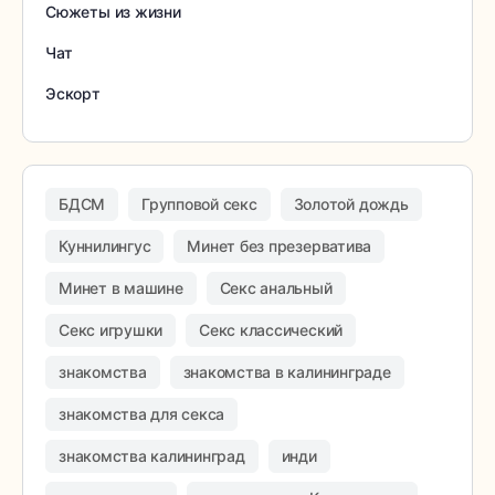
Сюжеты из жизни
Чат
Эскорт
БДСМ
Групповой секс
Золотой дождь
Куннилингус
Минет без презерватива
Минет в машине
Секс анальный
Секс игрушки
Секс классический
знакомства
знакомства в калининграде
знакомства для секса
знакомства калининград
инди