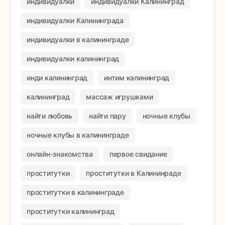
индивидуалки
индивидуалки Калининград
индивидуалки Калининграда
индивидуалки в калининграде
индивидуалки калининград
инди калининград
интим калининград
калининград
массаж игрушками
найти любовь
найти пару
ночные клубы
ночные клубы в калининграде
онлайн-знакомства
первое свидание
проститутки
проститутки в Калининраде
проститутки в калининграде
проститутки калининград