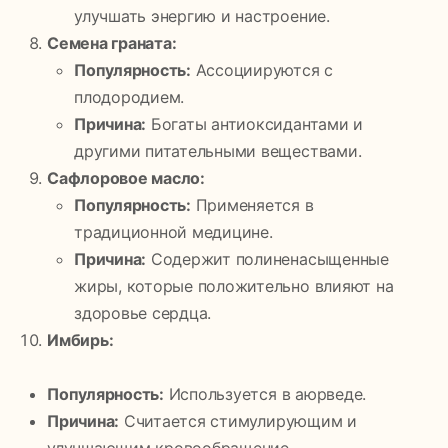
улучшать энергию и настроение.
Семена граната:
Популярность:
Ассоциируются с
плодородием.
Причина:
Богаты антиоксидантами и
другими питательными веществами.
Сафлоровое масло:
Популярность:
Применяется в
традиционной медицине.
Причина:
Содержит полиненасыщенные
жиры, которые положительно влияют на
здоровье сердца.
Имбирь:
Популярность:
Используется в аюрведе.
Причина:
Считается стимулирующим и
улучшающим кровообращение.